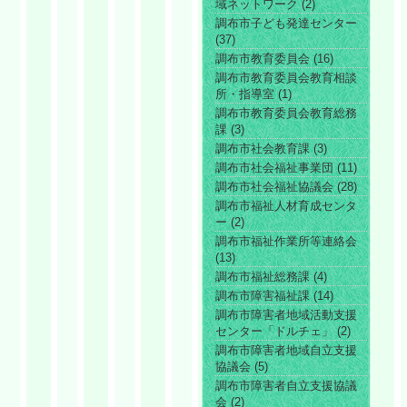
域ネットワーク (2)
調布市子ども発達センター
(37)
調布市教育委員会 (16)
調布市教育委員会教育相談
所・指導室 (1)
調布市教育委員会教育総務
課 (3)
調布市社会教育課 (3)
調布市社会福祉事業団 (11)
調布市社会福祉協議会 (28)
調布市福祉人材育成センタ
ー (2)
調布市福祉作業所等連絡会
(13)
調布市福祉総務課 (4)
調布市障害福祉課 (14)
調布市障害者地域活動支援
センター「ドルチェ」 (2)
調布市障害者地域自立支援
協議会 (5)
調布市障害者自立支援協議
会 (2)