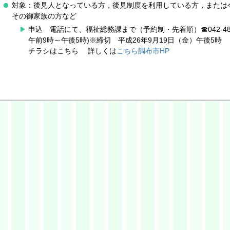
対象：後見人となっている方，後見制度を利用している方，または
その御家族の方など
申込 電話にて、福祉総務課まで（予約制・先着順）☎042-481-
午前9時～午後5時)※締切 平成26年9月19日（金）午後5時
チラシは
こちら
詳しくは
こちら調布市HP