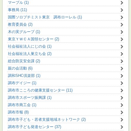
マーブル (1)
事務局 (11)
国際ソロプチミスト東京 調布ローレル (1)
教育委員会 (2)
木の実グループ (1)
東京ＹＷＣＡ国領センター (2)
社会福祉法人にじの会 (1)
社会福祉法人巣立ち会 (2)
総合防災安全課 (2)
親の会活動 (6)
調和SHC倶楽部 (1)
調布デイジー (1)
調布市こころの健康支援センター (11)
調布市スポーツ振興課 (1)
調布市商工会 (1)
調布市報 (8)
調布市子ども・若者支援地域ネットワーク (2)
調布市子ども発達センター (37)