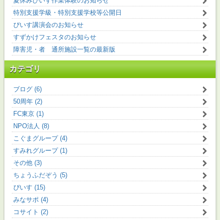
夏休みぴいす作業体験のお知らせ
特別支援学級・特別支援学校等公開日
ぴいす講演会のお知らせ
すずかけフェスタのお知らせ
障害児・者 通所施設一覧の最新版
カテゴリ
ブログ (6)
50周年 (2)
FC東京 (1)
NPO法人 (8)
こぐまグループ (4)
すみれグループ (1)
その他 (3)
ちょうふだぞう (5)
ぴいす (15)
みなサポ (4)
コサイト (2)