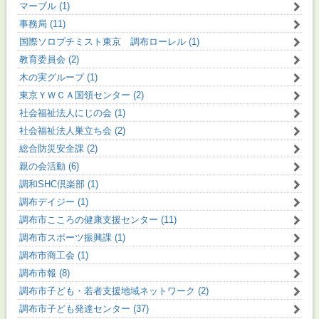
マーブル (1)
事務局 (11)
国際ソロプチミスト東京 調布ローレル (1)
教育委員会 (2)
木の実グループ (1)
東京ＹＷＣＡ国領センター (2)
社会福祉法人にじの会 (1)
社会福祉法人巣立ち会 (2)
総合防災安全課 (2)
親の会活動 (6)
調和SHC倶楽部 (1)
調布デイジー (1)
調布市こころの健康支援センター (11)
調布市スポーツ振興課 (1)
調布市商工会 (1)
調布市報 (8)
調布市子ども・若者支援地域ネットワーク (2)
調布市子ども発達センター (37)