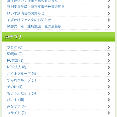
夏休みぴいす作業体験のお知らせ
特別支援学級・特別支援学校等公開日
ぴいす講演会のお知らせ
すずかけフェスタのお知らせ
障害児・者 通所施設一覧の最新版
カテゴリ
ブログ (6)
50周年 (2)
FC東京 (1)
NPO法人 (8)
こぐまグループ (4)
すみれグループ (1)
その他 (3)
ちょうふだぞう (5)
ぴいす (15)
みなサポ (4)
コサイト (2)