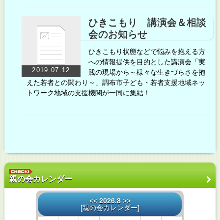
ひきこもり 講演会＆相談
会のお知らせ
ひきこもり状態などで悩みを抱える方
への情報提供を目的とした講演会「実
2019.07.12
践の現場から～様々な生きづらさを抱
えた若者との関わり～」調布市子ども・若者支援地域ネッ
トワーク地域の支援機関が一同に集結！…
親の会カレンダー
<<
2026.8
>>
[
親の会カレンダー
]