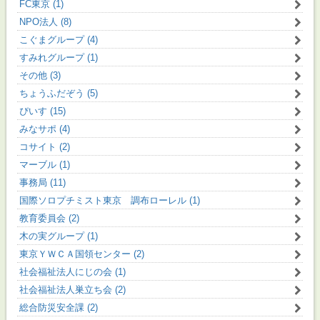
FC東京 (1)
NPO法人 (8)
こぐまグループ (4)
すみれグループ (1)
その他 (3)
ちょうふだぞう (5)
ぴいす (15)
みなサポ (4)
コサイト (2)
マーブル (1)
事務局 (11)
国際ソロプチミスト東京 調布ローレル (1)
教育委員会 (2)
木の実グループ (1)
東京ＹＷＣＡ国領センター (2)
社会福祉法人にじの会 (1)
社会福祉法人巣立ち会 (2)
総合防災安全課 (2)