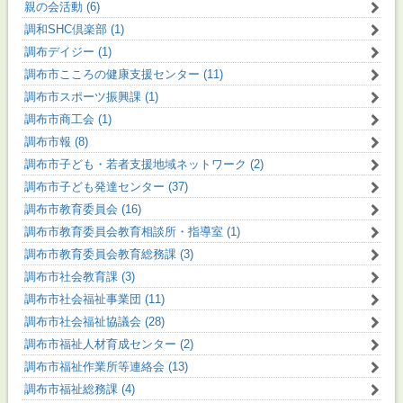
親の会活動 (6)
調和SHC倶楽部 (1)
調布デイジー (1)
調布市こころの健康支援センター (11)
調布市スポーツ振興課 (1)
調布市商工会 (1)
調布市報 (8)
調布市子ども・若者支援地域ネットワーク (2)
調布市子ども発達センター (37)
調布市教育委員会 (16)
調布市教育委員会教育相談所・指導室 (1)
調布市教育委員会教育総務課 (3)
調布市社会教育課 (3)
調布市社会福祉事業団 (11)
調布市社会福祉協議会 (28)
調布市福祉人材育成センター (2)
調布市福祉作業所等連絡会 (13)
調布市福祉総務課 (4)