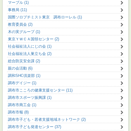
マーブル (1)
事務局 (11)
国際ソロプチミスト東京 調布ローレル (1)
教育委員会 (2)
木の実グループ (1)
東京ＹＷＣＡ国領センター (2)
社会福祉法人にじの会 (1)
社会福祉法人巣立ち会 (2)
総合防災安全課 (2)
親の会活動 (6)
調和SHC倶楽部 (1)
調布デイジー (1)
調布市こころの健康支援センター (11)
調布市スポーツ振興課 (1)
調布市商工会 (1)
調布市報 (8)
調布市子ども・若者支援地域ネットワーク (2)
調布市子ども発達センター (37)