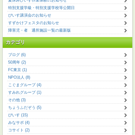
夏休みぴいす作業体験のお知らせ
特別支援学級・特別支援学校等公開日
ぴいす講演会のお知らせ
すずかけフェスタのお知らせ
障害児・者 通所施設一覧の最新版
カテゴリ
ブログ (6)
50周年 (2)
FC東京 (1)
NPO法人 (8)
こぐまグループ (4)
すみれグループ (1)
その他 (3)
ちょうふだぞう (5)
ぴいす (15)
みなサポ (4)
コサイト (2)