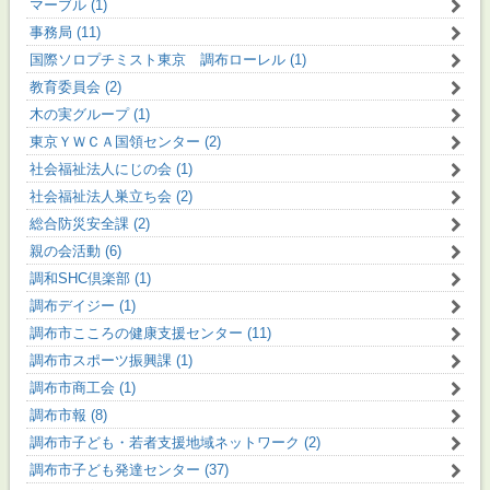
マーブル (1)
事務局 (11)
国際ソロプチミスト東京 調布ローレル (1)
教育委員会 (2)
木の実グループ (1)
東京ＹＷＣＡ国領センター (2)
社会福祉法人にじの会 (1)
社会福祉法人巣立ち会 (2)
総合防災安全課 (2)
親の会活動 (6)
調和SHC倶楽部 (1)
調布デイジー (1)
調布市こころの健康支援センター (11)
調布市スポーツ振興課 (1)
調布市商工会 (1)
調布市報 (8)
調布市子ども・若者支援地域ネットワーク (2)
調布市子ども発達センター (37)