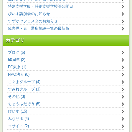
特別支援学級・特別支援学校等公開日
ぴいす講演会のお知らせ
すずかけフェスタのお知らせ
障害児・者 通所施設一覧の最新版
カテゴリ
ブログ (6)
50周年 (2)
FC東京 (1)
NPO法人 (8)
こぐまグループ (4)
すみれグループ (1)
その他 (3)
ちょうふだぞう (5)
ぴいす (15)
みなサポ (4)
コサイト (2)