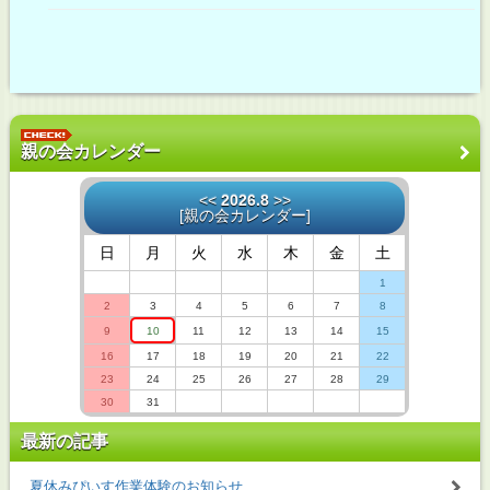
親の会カレンダー
<<
2026.8
>>
[
親の会カレンダー
]
日
月
火
水
木
金
土
1
2
3
4
5
6
7
8
9
10
11
12
13
14
15
16
17
18
19
20
21
22
23
24
25
26
27
28
29
30
31
最新の記事
夏休みぴいす作業体験のお知らせ