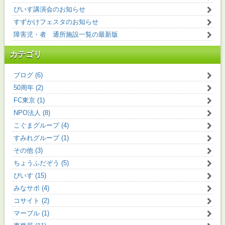
ぴいす講演会のお知らせ
すずかけフェスタのお知らせ
障害児・者 通所施設一覧の最新版
カテゴリ
ブログ (6)
50周年 (2)
FC東京 (1)
NPO法人 (8)
こぐまグループ (4)
すみれグループ (1)
その他 (3)
ちょうふだぞう (5)
ぴいす (15)
みなサポ (4)
コサイト (2)
マーブル (1)