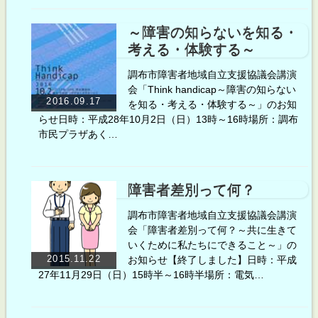
～障害の知らないを知る・
考える・体験する～
調布市障害者地域自立支援協議会講演
会「Think handicap～障害の知らない
2016.09.17
を知る・考える・体験する～」のお知
らせ日時：平成28年10月2日（日）13時～16時場所：調布
市民プラザあく…
障害者差別って何？
調布市障害者地域自立支援協議会講演
会「障害者差別って何？～共に生きて
いくために私たちにできること～」の
2015.11.22
お知らせ【終了しました】日時：平成
27年11月29日（日）15時半～16時半場所：電気…