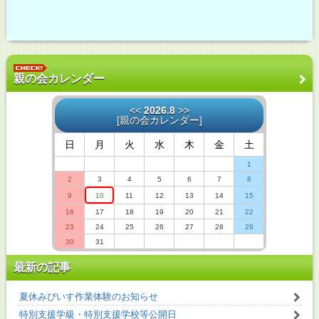
親の会カレンダー
<<
2026.8
>>
[
親の会カレンダー
]
日
月
火
水
木
金
土
1
2
3
4
5
6
7
8
9
10
11
12
13
14
15
16
17
18
19
20
21
22
23
24
25
26
27
28
29
30
31
最新の記事
夏休みぴいす作業体験のお知らせ
特別支援学級・特別支援学校等公開日