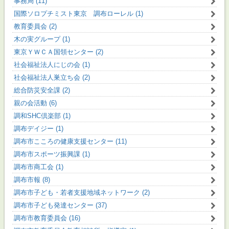
事務局 (11)
国際ソロプチミスト東京 調布ローレル (1)
教育委員会 (2)
木の実グループ (1)
東京ＹＷＣＡ国領センター (2)
社会福祉法人にじの会 (1)
社会福祉法人巣立ち会 (2)
総合防災安全課 (2)
親の会活動 (6)
調和SHC倶楽部 (1)
調布デイジー (1)
調布市こころの健康支援センター (11)
調布市スポーツ振興課 (1)
調布市商工会 (1)
調布市報 (8)
調布市子ども・若者支援地域ネットワーク (2)
調布市子ども発達センター (37)
調布市教育委員会 (16)