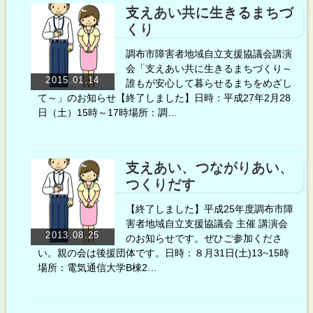
支えあい共に生きるまちづ
くり
調布市障害者地域自立支援協議会講演
会「支えあい共に生きるまちづくり～
2015.01.14
誰もが安心して暮らせるまちをめざし
て～」のお知らせ【終了しました】日時：平成27年2月28
日（土）15時～17時場所：調…
支えあい、つながりあい、
つくりだす
【終了しました】平成25年度調布市障
害者地域自立支援協議会 主催 講演会
2013.08.25
のお知らせです。ぜひご参加くださ
い。親の会は後援団体です。日時：８月31日(土)13~15時
場所：電気通信大学B棟2…