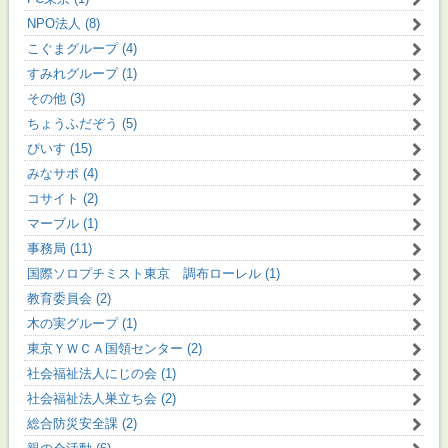
NPO法人 (8)
こぐまグループ (4)
すみれグループ (1)
その他 (3)
ちょうふだぞう (5)
ぴいす (15)
みなサポ (4)
コサイト (2)
マーブル (1)
事務局 (11)
国際ソロプチミスト東京 調布ローレル (1)
教育委員会 (2)
木の実グループ (1)
東京ＹＷＣＡ国領センター (2)
社会福祉法人にじの会 (1)
社会福祉法人巣立ち会 (2)
総合防災安全課 (2)