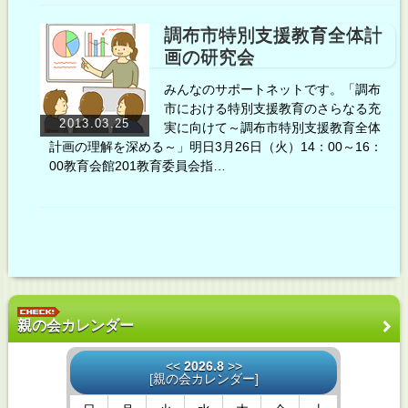
調布市特別支援教育全体計
画の研究会
みんなのサポートネットです。「調布
市における特別支援教育のさらなる充
2013.03.25
実に向けて～調布市特別支援教育全体
計画の理解を深める～」明日3月26日（火）14：00～16：
00教育会館201教育委員会指…
親の会カレンダー
<<
2026.8
>>
[
親の会カレンダー
]