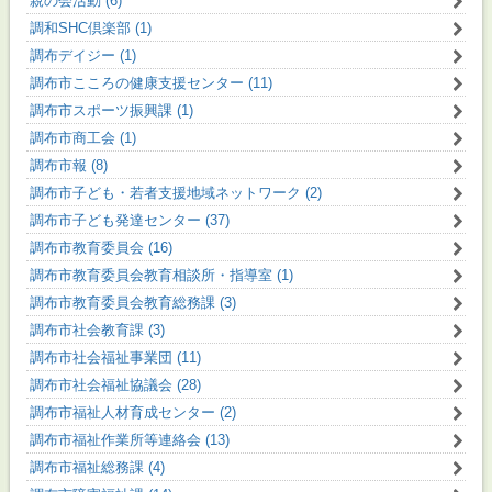
親の会活動 (6)
調和SHC倶楽部 (1)
調布デイジー (1)
調布市こころの健康支援センター (11)
調布市スポーツ振興課 (1)
調布市商工会 (1)
調布市報 (8)
調布市子ども・若者支援地域ネットワーク (2)
調布市子ども発達センター (37)
調布市教育委員会 (16)
調布市教育委員会教育相談所・指導室 (1)
調布市教育委員会教育総務課 (3)
調布市社会教育課 (3)
調布市社会福祉事業団 (11)
調布市社会福祉協議会 (28)
調布市福祉人材育成センター (2)
調布市福祉作業所等連絡会 (13)
調布市福祉総務課 (4)