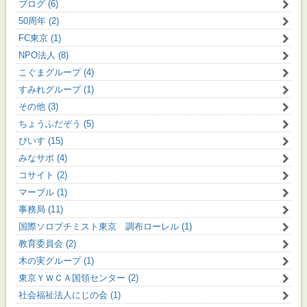
ブログ (6)
50周年 (2)
FC東京 (1)
NPO法人 (8)
こぐまグループ (4)
すみれグループ (1)
その他 (3)
ちょうふだぞう (5)
ぴいす (15)
みなサポ (4)
コサイト (2)
マーブル (1)
事務局 (11)
国際ソロプチミスト東京 調布ローレル (1)
教育委員会 (2)
木の実グループ (1)
東京ＹＷＣＡ国領センター (2)
社会福祉法人にじの会 (1)