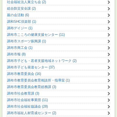
社会福祉法人巣立ち会 (2)
総合防災安全課 (2)
親の会活動 (6)
調和SHC倶楽部 (1)
調布デイジー (1)
調布市こころの健康支援センター (11)
調布市スポーツ振興課 (1)
調布市商工会 (1)
調布市報 (8)
調布市子ども・若者支援地域ネットワーク (2)
調布市子ども発達センター (37)
調布市教育委員会 (16)
調布市教育委員会教育相談所・指導室 (1)
調布市教育委員会教育総務課 (3)
調布市社会教育課 (3)
調布市社会福祉事業団 (11)
調布市社会福祉協議会 (28)
調布市福祉人材育成センター (2)