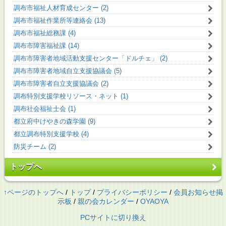
調布市福祉人材育成センター (2)
調布市福祉作業所等連絡会 (13)
調布市福祉総務課 (4)
調布市障害福祉課 (14)
調布市障害者地域活動支援センター「ドルチェ」 (2)
調布市障害者地域自立支援協議会 (5)
調布市障害者自立支援協議会 (2)
調布特別支援学校リソース・ネット (1)
調布社会福祉士会 (1)
都立府中けやきの森学園 (9)
都立調布特別支援学校 (4)
防災チーム (2)
トップへ
↑ページのトップへ
/
トップ
/
プライバシーポリシー
/
会員お知らせ掲
示板
/
親の会カレンダー
/
OYAOYA
PCサイトに切り換え