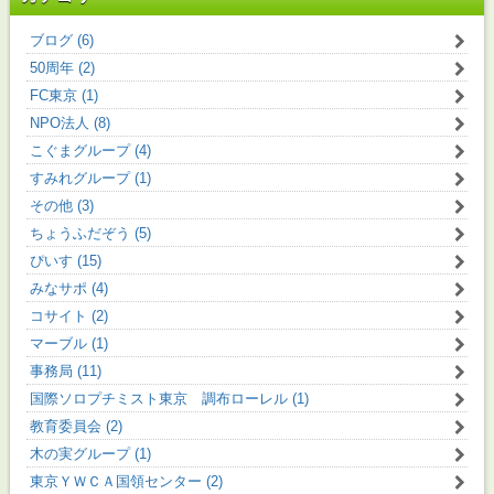
ブログ (6)
50周年 (2)
FC東京 (1)
NPO法人 (8)
こぐまグループ (4)
すみれグループ (1)
その他 (3)
ちょうふだぞう (5)
ぴいす (15)
みなサポ (4)
コサイト (2)
マーブル (1)
事務局 (11)
国際ソロプチミスト東京 調布ローレル (1)
教育委員会 (2)
木の実グループ (1)
東京ＹＷＣＡ国領センター (2)