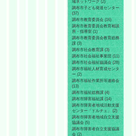
域ネットワーク (2)
調布市子ども発達センター
(37)
調布市教育委員会 (16)
調布市教育委員会教育相談
所・指導室 (1)
調布市教育委員会教育総務
課 (3)
調布市社会教育課 (3)
調布市社会福祉事業団 (11)
調布市社会福祉協議会 (28)
調布市福祉人材育成センタ
ー (2)
調布市福祉作業所等連絡会
(13)
調布市福祉総務課 (4)
調布市障害福祉課 (14)
調布市障害者地域活動支援
センター「ドルチェ」 (2)
調布市障害者地域自立支援
協議会 (5)
調布市障害者自立支援協議
会 (2)