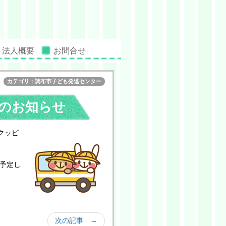
法人概要
お問合せ
カテゴリ：調布市子ども発達センター
のお知らせ
クッピ
予定し
次の記事 →