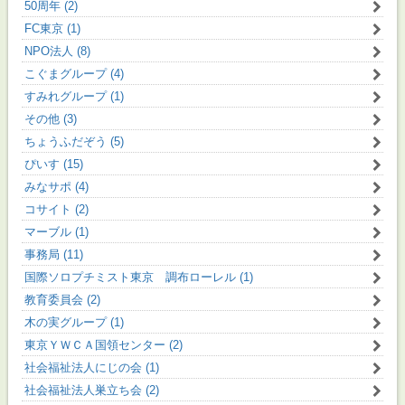
50周年 (2)
FC東京 (1)
NPO法人 (8)
こぐまグループ (4)
すみれグループ (1)
その他 (3)
ちょうふだぞう (5)
ぴいす (15)
みなサポ (4)
コサイト (2)
マーブル (1)
事務局 (11)
国際ソロプチミスト東京 調布ローレル (1)
教育委員会 (2)
木の実グループ (1)
東京ＹＷＣＡ国領センター (2)
社会福祉法人にじの会 (1)
社会福祉法人巣立ち会 (2)