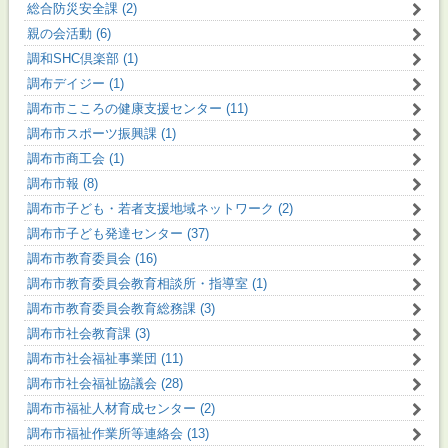
総合防災安全課 (2)
親の会活動 (6)
調和SHC倶楽部 (1)
調布デイジー (1)
調布市こころの健康支援センター (11)
調布市スポーツ振興課 (1)
調布市商工会 (1)
調布市報 (8)
調布市子ども・若者支援地域ネットワーク (2)
調布市子ども発達センター (37)
調布市教育委員会 (16)
調布市教育委員会教育相談所・指導室 (1)
調布市教育委員会教育総務課 (3)
調布市社会教育課 (3)
調布市社会福祉事業団 (11)
調布市社会福祉協議会 (28)
調布市福祉人材育成センター (2)
調布市福祉作業所等連絡会 (13)