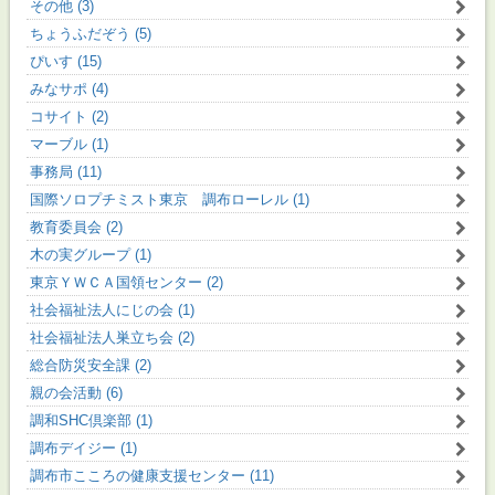
その他 (3)
ちょうふだぞう (5)
ぴいす (15)
みなサポ (4)
コサイト (2)
マーブル (1)
事務局 (11)
国際ソロプチミスト東京 調布ローレル (1)
教育委員会 (2)
木の実グループ (1)
東京ＹＷＣＡ国領センター (2)
社会福祉法人にじの会 (1)
社会福祉法人巣立ち会 (2)
総合防災安全課 (2)
親の会活動 (6)
調和SHC倶楽部 (1)
調布デイジー (1)
調布市こころの健康支援センター (11)