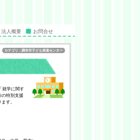
法人概要
お問合せ
カテゴリ：調布市子ども発達センター
「就学に関す
布の特別支援
ります。