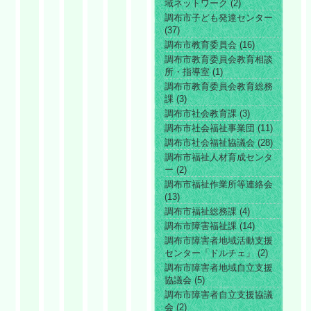
域ネットワーク (2)
調布市子ども発達センター
(37)
調布市教育委員会 (16)
調布市教育委員会教育相談
所・指導室 (1)
調布市教育委員会教育総務
課 (3)
調布市社会教育課 (3)
調布市社会福祉事業団 (11)
調布市社会福祉協議会 (28)
調布市福祉人材育成センタ
ー (2)
調布市福祉作業所等連絡会
(13)
調布市福祉総務課 (4)
調布市障害福祉課 (14)
調布市障害者地域活動支援
センター「ドルチェ」 (2)
調布市障害者地域自立支援
協議会 (5)
調布市障害者自立支援協議
会 (2)