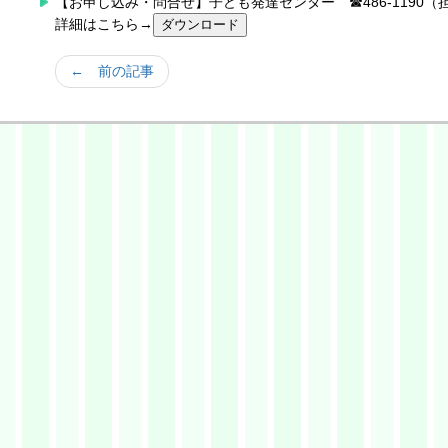
【お申し込み・問合せ】子ども発達センター ☎486-1190
詳細はこちら→
← 前の記事