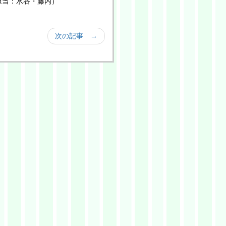
（担当：水谷・藤内）
次の記事 →