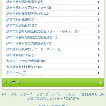
調布市社会福祉協議会 (28)
調布市福祉人材育成センター (2)
調布市福祉作業所等連絡会 (13)
調布市福祉総務課 (4)
調布市障害福祉課 (14)
調布市障害者地域活動支援センター「ドルチェ」 (2)
調布市障害者地域自立支援協議会 (5)
調布市障害者自立支援協議会 (2)
調布特別支援学校リソース・ネット (1)
調布社会福祉士会 (1)
都立府中けやきの森学園 (9)
都立調布特別支援学校 (4)
防災チーム (2)
トップへ
↑ページのトップへ
/
トップ
/
プライバシーポリシー
/
会員お知らせ掲
示板
/
親の会カレンダー
/
OYAOYA