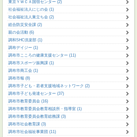
東京ＹＷＣＡ国領センター (2)
社会福祉法人にじの会 (1)
社会福祉法人巣立ち会 (2)
総合防災安全課 (2)
親の会活動 (6)
調和SHC倶楽部 (1)
調布デイジー (1)
調布市こころの健康支援センター (11)
調布市スポーツ振興課 (1)
調布市商工会 (1)
調布市報 (8)
調布市子ども・若者支援地域ネットワーク (2)
調布市子ども発達センター (37)
調布市教育委員会 (16)
調布市教育委員会教育相談所・指導室 (1)
調布市教育委員会教育総務課 (3)
調布市社会教育課 (3)
調布市社会福祉事業団 (11)