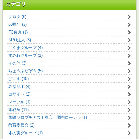
カテゴリ
ブログ (6)
50周年 (2)
FC東京 (1)
NPO法人 (8)
こぐまグループ (4)
すみれグループ (1)
その他 (3)
ちょうふだぞう (5)
ぴいす (15)
みなサポ (4)
コサイト (2)
マーブル (1)
事務局 (11)
国際ソロプチミスト東京 調布ローレル (1)
教育委員会 (2)
木の実グループ (1)