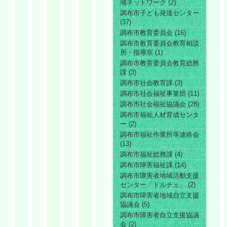
域ネットワーク (2)
調布市子ども発達センター
(37)
調布市教育委員会 (16)
調布市教育委員会教育相談
所・指導室 (1)
調布市教育委員会教育総務
課 (3)
調布市社会教育課 (3)
調布市社会福祉事業団 (11)
調布市社会福祉協議会 (28)
調布市福祉人材育成センタ
ー (2)
調布市福祉作業所等連絡会
(13)
調布市福祉総務課 (4)
調布市障害福祉課 (14)
調布市障害者地域活動支援
センター「ドルチェ」 (2)
調布市障害者地域自立支援
協議会 (5)
調布市障害者自立支援協議
会 (2)